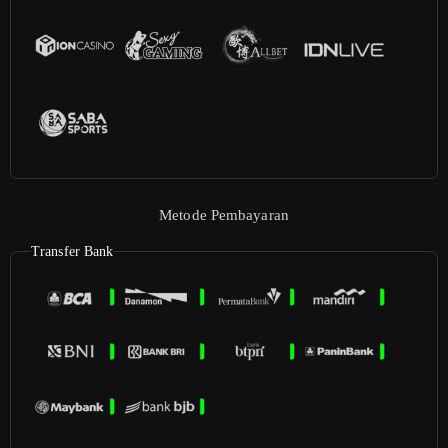
Metode Pembayaran
Transfer Bank