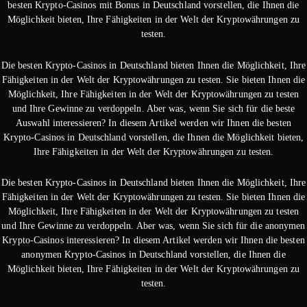
besten Krypto-Casinos mit Bonus in Deutschland vorstellen, die Ihnen die
Möglichkeit bieten, Ihre Fähigkeiten in der Welt der Kryptowährungen zu
testen.
Die besten Krypto-Casinos in Deutschland bieten Ihnen die Möglichkeit, Ihre
Fähigkeiten in der Welt der Kryptowährungen zu testen. Sie bieten Ihnen die
Möglichkeit, Ihre Fähigkeiten in der Welt der Kryptowährungen zu testen
und Ihre Gewinne zu verdoppeln. Aber was, wenn Sie sich für die beste
Auswahl interessieren? In diesem Artikel werden wir Ihnen die besten
Krypto-Casinos in Deutschland vorstellen, die Ihnen die Möglichkeit bieten,
Ihre Fähigkeiten in der Welt der Kryptowährungen zu testen.
Die besten Krypto-Casinos in Deutschland bieten Ihnen die Möglichkeit, Ihre
Fähigkeiten in der Welt der Kryptowährungen zu testen. Sie bieten Ihnen die
Möglichkeit, Ihre Fähigkeiten in der Welt der Kryptowährungen zu testen
und Ihre Gewinne zu verdoppeln. Aber was, wenn Sie sich für die anonymen
Krypto-Casinos interessieren? In diesem Artikel werden wir Ihnen die besten
anonymen Krypto-Casinos in Deutschland vorstellen, die Ihnen die
Möglichkeit bieten, Ihre Fähigkeiten in der Welt der Kryptowährungen zu
testen.