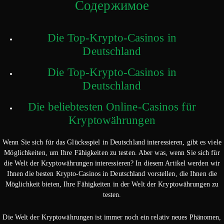
Содержимое
Die Top-Krypto-Casinos in
Deutschland
Die Top-Krypto-Casinos in
Deutschland
Die beliebtesten Online-Casinos für
Kryptowährungen
Wenn Sie sich für das Glücksspiel in Deutschland interessieren, gibt es viele
Möglichkeiten, um Ihre Fähigkeiten zu testen. Aber was, wenn Sie sich für
die Welt der Kryptowährungen interessieren? In diesem Artikel werden wir
Ihnen die besten Krypto-Casinos in Deutschland vorstellen, die Ihnen die
Möglichkeit bieten, Ihre Fähigkeiten in der Welt der Kryptowährungen zu
testen.
Die Welt der Kryptowährungen ist immer noch ein relativ neues Phänomen,