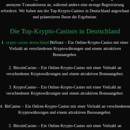
anonyme Transaktionen an, während andere eine strenge Registrierung
erfordern. Wir haben uns die Top-Krypto-Casinos in Deutschland angeschaut
und präsentieren Ihnen die Ergebnisse.
Die Top-Krypto-Casinos in Deutschland
1.
crypto casino deutschland
BitStarz – Ein Online-Krypto-Casino mit einer
Vielzahl an verschiedenen Kryptowährungen und einem attraktiven
Bonusangebot.
2. BitcoinCasino – Ein Online-Krypto-Casino mit einer Vielzahl an
verschiedenen Kryptowährungen und einem attraktiven Bonusangebot.
3. KryptoCasino – Ein Online-Krypto-Casino mit einer Vielzahl an
verschiedenen Kryptowährungen und einem attraktiven Bonusangebot.
4. BitCasino – Ein Online-Krypto-Casino mit einer Vielzahl an verschiedenen
Kryptowährungen und einem attraktiven Bonusangebot.
5. BitcoinCasino – Ein Online-Krypto-Casino mit einer Vielzahl an