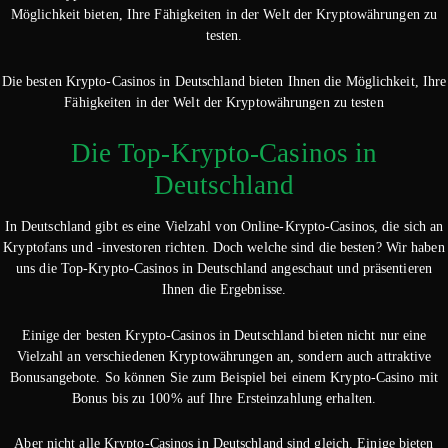
Möglichkeit bieten, Ihre Fähigkeiten in der Welt der Kryptowährungen zu
testen.
Die besten Krypto-Casinos in Deutschland bieten Ihnen die Möglichkeit, Ihre
Fähigkeiten in der Welt der Kryptowährungen zu testen
Die Top-Krypto-Casinos in
Deutschland
In Deutschland gibt es eine Vielzahl von Online-Krypto-Casinos, die sich an
Kryptofans und -investoren richten. Doch welche sind die besten? Wir haben
uns die Top-Krypto-Casinos in Deutschland angeschaut und präsentieren
Ihnen die Ergebnisse.
Einige der besten Krypto-Casinos in Deutschland bieten nicht nur eine
Vielzahl an verschiedenen Kryptowährungen an, sondern auch attraktive
Bonusangebote. So können Sie zum Beispiel bei einem Krypto-Casino mit
Bonus bis zu 100% auf Ihre Ersteinzahlung erhalten.
Aber nicht alle Krypto-Casinos in Deutschland sind gleich. Einige bieten