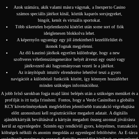
Azok számára, akik valami másra vágynak, a Inexperto Casino
számos speciális játékot kínál, köztük kaparós sorsjegyeket,
bingót, kenót és virtuális sportokat.
Több sikertelen bejelentkezési kísérlet után some sort of fiók
ideiglenesen blokkolva lehet.
A képernyőn ugyanúgy egy jól áttekinthető kezelőfelület és
ikonok fognak megjelenni.
Az élő kaszinó játékok egyetlen különbsége, hogy a new
szoftveres véletlenszámgenerátor helyét átveszi egy osztó vagy
játékvezető aki hagyományosan vezeti le a játékot.
Az irányítópult intuitív elrendezése lehetővé teszi a gyors
navigációt a különböző funkciók között, így könnyen hozzáférhet
minden szükséges információhoz.
A jobb felső sarokban fogja majd látni belépés után a szükséges menüket és a
profilját is itt tudja frissíteni. Fontos, hogy a Verde Casinóban a globális
KCY követelményeknek megfelelően jelentősebb tranzakció végrehajtása
előtt azonosítani kell regisztrációkor megadott adatait. A digitális
ajándékkártyák beváltásával a kártyán megadott összeg azonnal jóváírásra
kerül az egyenlegedre. Szintén egy rendkívül gyors, kényelmes, tranzakciós
költségek nélküli és anonim megoldás az egyenleged feltöltésére. Az E-tárca