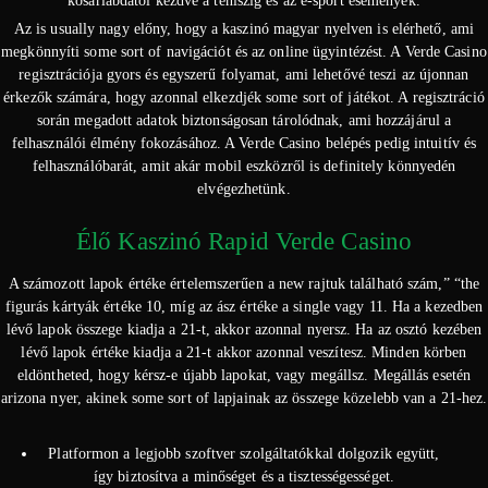
kosárlabdától kezdve a teniszig és az e-sport események.
Az is usually nagy előny, hogy a kaszinó magyar nyelven is elérhető, ami
megkönnyíti some sort of navigációt és az online ügyintézést. A Verde Casino
regisztrációja gyors és egyszerű folyamat, ami lehetővé teszi az újonnan
érkezők számára, hogy azonnal elkezdjék some sort of játékot. A regisztráció
során megadott adatok biztonságosan tárolódnak, ami hozzájárul a
felhasználói élmény fokozásához. A Verde Casino belépés pedig intuitív és
felhasználóbarát, amit akár mobil eszközről is definitely könnyedén
elvégezhetünk.
Élő Kaszinó Rapid Verde Casino
A számozott lapok értéke értelemszerűen a new rajtuk található szám,” “the
figurás kártyák értéke 10, míg az ász értéke a single vagy 11. Ha a kezedben
lévő lapok összege kiadja a 21-t, akkor azonnal nyersz. Ha az osztó kezében
lévő lapok értéke kiadja a 21-t akkor azonnal veszítesz. Minden körben
eldöntheted, hogy kérsz-e újabb lapokat, vagy megállsz. Megállás esetén
arizona nyer, akinek some sort of lapjainak az összege közelebb van a 21-hez.
Platformon a legjobb szoftver szolgáltatókkal dolgozik együtt,
így biztosítva a minőséget és a tisztességességet.