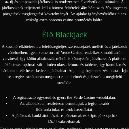
az új és a tapasztalt játékosok is rendszeresen élvezhetik a jutalmakat. A
játékosoknak teljesíteni kell a bónusz feltételek 40x bónusz és 30x ingyenes
pörgetések megforgatási követelményét. Az ajánlat igénybevételéhez nincs
szükség extra obsceno casino promóciós kódra.
Élő Blackjack
A kaszinó elkötelezett a felelősségteljes szerencsejáték mellett és a játékosok
védelmében. Igen, some sort of Verde Casino rendelkezik mobilbarát
verzióval, így külön alkalmazás nélkül is könnyedén játszhatsz. A platform
tökéletesen optimalizált minden okostelefonra és tabletre, így bármikor és
bárhonnan elérheted kedvenc játékaidat. Adja meg bejelentkezési adatait Írja
be a regisztráció során megadott e-mail címét és jelszavát a megfelelő
mezőkbe.
A regisztráció egyszerű és gyors the Verde Casino weboldalán.
Az alábbiakban részletesen bemutatjuk a legfontosabb
fiókfunkciókat és azok használatát.
A játékosok banki átutalások, e-pénztárcák és kriptopénz opciók
közül választhatnak.