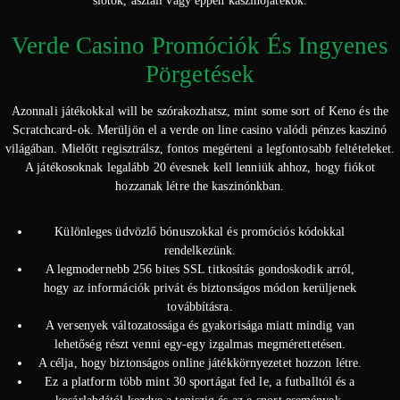
slotok, asztali vagy éppen kaszinójátékok.
Verde Casino Promóciók És Ingyenes
Pörgetések
Azonnali játékokkal will be szórakozhatsz, mint some sort of Keno és the
Scratchcard-ok. Merüljön el a verde on line casino valódi pénzes kaszinó
világában. Mielőtt regisztrálsz, fontos megérteni a legfontosabb feltételeket.
A játékosoknak legalább 20 évesnek kell lenniük ahhoz, hogy fiókot
hozzanak létre the kaszinónkban.
Különleges üdvözlő bónuszokkal és promóciós kódokkal
rendelkezünk.
A legmodernebb 256 bites SSL titkosítás gondoskodik arról,
hogy az információk privát és biztonságos módon kerüljenek
továbbításra.
A versenyek változatossága és gyakorisága miatt mindig van
lehetőség részt venni egy-egy izgalmas megmérettetésen.
A célja, hogy biztonságos online játékkörnyezetet hozzon létre.
Ez a platform több mint 30 sportágat fed le, a futballtól és a