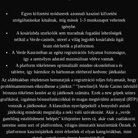
Egyes kifizetési módszerek azonnali kaszinó kifizetési
szolgáltatásokat kínálnak, míg mások 1-3 munkanapot vehetnek
igénybe.
A kosárlabda szurkolók sem maradnak fogadási lehetőségek
nélkül a Verde-casinón, mivel a világ legjobb kosárlabda ligái
brain elérhetők a platformon.
A Verde Kaszinóban az egész regisztrációs folyamat biztonságos,
így a személyes adataid maximálisan védve vannak.
A platform tökéletesen optimalizált minden okostelefonra és
tabletre, így bármikor és bárhonnan elérheted kedvenc játékaidat.
Az alábbiakban részletesen bemutatjuk a regisztráció teljes folyamatát, hogy
problémamentesen elkezdhesse a játékot.” “[newline]A Verde Casino üdvözlő
bónusza tökéletes kezdet az új játékosok számára. Ezek a new gépek színes
grafikával, izgalmas bónuszfunkciókkal és magas megtérülési aránnyal (RTP)
vonzzák a játékosokat. A klasszikus nyerőgépektől a bonyolult asztali
játékokig mindenki megtalálja a neki való szórakozást. Akár a „verde
gambling establishment belépés” kifejezésre keres rá, akár csak csatlakozni
szeretne some sort of platformhoz, világos útmutatót készítettünk Önnek. A
platformon kaszinójátékok ezrei érhetőek el olyan kategóriákban, mint