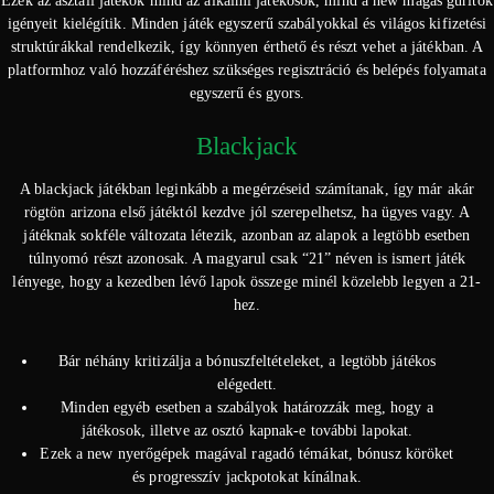
Ezek az asztali játékok mind az alkalmi játékosok, mind a new magas gurítók
igényeit kielégítik. Minden játék egyszerű szabályokkal és világos kifizetési
struktúrákkal rendelkezik, így könnyen érthető és részt vehet a játékban. A
platformhoz való hozzáféréshez szükséges regisztráció és belépés folyamata
egyszerű és gyors.
Blackjack
A blackjack játékban leginkább a megérzéseid számítanak, így már akár
rögtön arizona első játéktól kezdve jól szerepelhetsz, ha ügyes vagy. A
játéknak sokféle változata létezik, azonban az alapok a legtöbb esetben
túlnyomó részt azonosak. A magyarul csak “21” néven is ismert játék
lényege, hogy a kezedben lévő lapok összege minél közelebb legyen a 21-
hez.
Bár néhány kritizálja a bónuszfeltételeket, a legtöbb játékos
elégedett.
Minden egyéb esetben a szabályok határozzák meg, hogy a
játékosok, illetve az osztó kapnak-e további lapokat.
Ezek a new nyerőgépek magával ragadó témákat, bónusz köröket
és progresszív jackpotokat kínálnak.