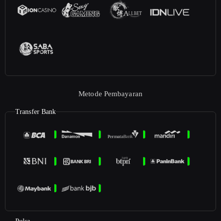
Metode Pembayaran
Transfer Bank