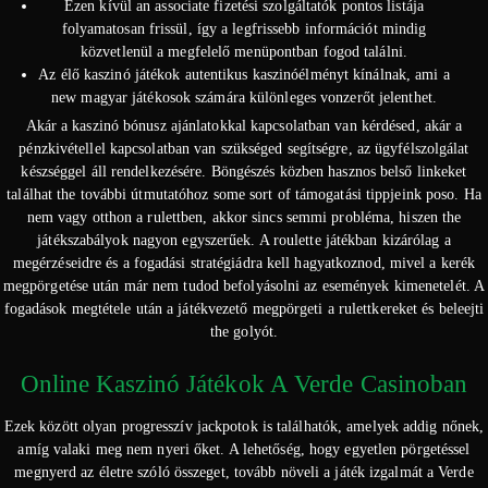
Ezen kívül an associate fizetési szolgáltatók pontos listája
folyamatosan frissül, így a legfrissebb információt mindig
közvetlenül a megfelelő menüpontban fogod találni.
Az élő kaszinó játékok autentikus kaszinóélményt kínálnak, ami a
new magyar játékosok számára különleges vonzerőt jelenthet.
Akár a kaszinó bónusz ajánlatokkal kapcsolatban van kérdésed, akár a
pénzkivétellel kapcsolatban van szükséged segítségre, az ügyfélszolgálat
készséggel áll rendelkezésére. Böngészés közben hasznos belső linkeket
találhat the további útmutatóhoz some sort of támogatási tippjeink poso. Ha
nem vagy otthon a rulettben, akkor sincs semmi probléma, hiszen the
játékszabályok nagyon egyszerűek. A roulette játékban kizárólag a
megérzéseidre és a fogadási stratégiádra kell hagyatkoznod, mivel a kerék
megpörgetése után már nem tudod befolyásolni az események kimenetelét. A
fogadások megtétele után a játékvezető megpörgeti a rulettkereket és beleejti
the golyót.
Online Kaszinó Játékok A Verde Casinoban
Ezek között olyan progresszív jackpotok is találhatók, amelyek addig nőnek,
amíg valaki meg nem nyeri őket. A lehetőség, hogy egyetlen pörgetéssel
megnyerd az életre szóló összeget, tovább növeli a játék izgalmát a Verde