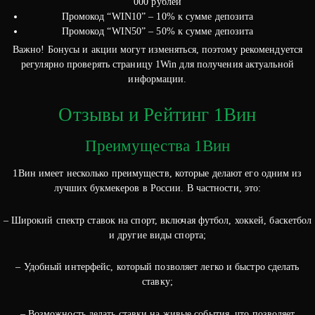
000 рублей
Промокод “WIN10” – 10% к сумме депозита
Промокод “WIN50” – 50% к сумме депозита
Важно! Бонусы и акции могут изменяться, поэтому рекомендуется
регулярно проверять страницу 1Win для получения актуальной
информации.
Отзывы и Рейтинг 1Вин
Преимущества 1Вин
1Вин имеет несколько преимуществ, которые делают его одним из
лучших букмекеров в России. В частности, это:
– Широкий спектр ставок на спорт, включая футбол, хоккей, баскетбол
и другие виды спорта;
– Удобный интерфейс, который позволяет легко и быстро сделать
ставку;
– Возможность делать ставки на живые события, что позволяет