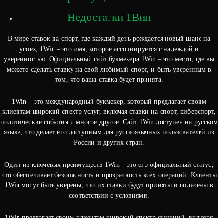
Недостатки 1Вин
В мире ставок на спорт, где каждый день рождается новый шанс на
успех, 1Win – это имя, которое ассоциируется с надеждой и
уверенностью. Официальный сайт букмекера 1Win – это место, где вы
можете сделать ставку на свой любимый спорт, и быть уверенным в
том, что ваша ставка будет принята.
1Win – это международный букмекер, который предлагает своим
клиентам широкий спектр услуг, включая ставки на спорт, киберспорт,
политические события и многое другое. Сайт 1Win доступен на русском
языке, что делает его доступным для русскоязычных пользователей из
России и других стран.
Один из ключевых преимуществ 1Win – это его официальный статус,
что обеспечивает безопасность и прозрачность всех операций. Клиенты
1Win могут быть уверены, что их ставки будут приняты и оплачены в
соответствии с условиями.
1Win предлагает своим клиентам широкий спектр функций, включая