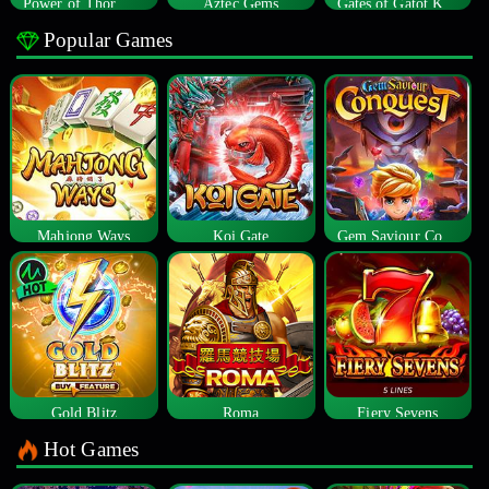
Power of Thor Megaways
Aztec Gems
Gates of Gatot Kaca
Popular Games
Mahjong Ways
Koi Gate
Gem Saviour Conquest
Gold Blitz
Roma
Fiery Sevens
Hot Games