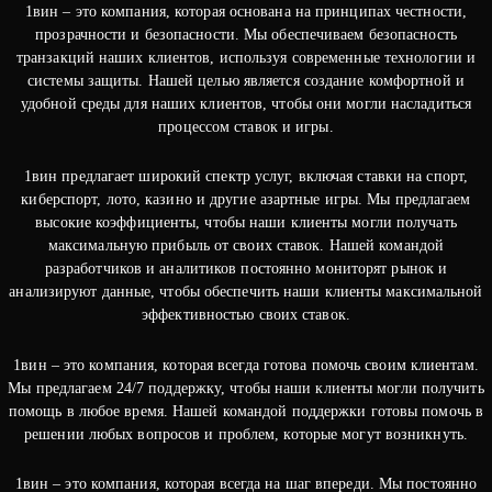
1вин – это компания, которая основана на принципах честности,
прозрачности и безопасности. Мы обеспечиваем безопасность
транзакций наших клиентов, используя современные технологии и
системы защиты. Нашей целью является создание комфортной и
удобной среды для наших клиентов, чтобы они могли насладиться
процессом ставок и игры.
1вин предлагает широкий спектр услуг, включая ставки на спорт,
киберспорт, лото, казино и другие азартные игры. Мы предлагаем
высокие коэффициенты, чтобы наши клиенты могли получать
максимальную прибыль от своих ставок. Нашей командой
разработчиков и аналитиков постоянно мониторят рынок и
анализируют данные, чтобы обеспечить наши клиенты максимальной
эффективностью своих ставок.
1вин – это компания, которая всегда готова помочь своим клиентам.
Мы предлагаем 24/7 поддержку, чтобы наши клиенты могли получить
помощь в любое время. Нашей командой поддержки готовы помочь в
решении любых вопросов и проблем, которые могут возникнуть.
1вин – это компания, которая всегда на шаг впереди. Мы постоянно