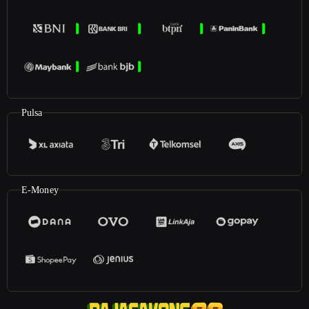
Pulsa
E-Money