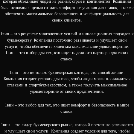
которая объединяет людей из разных стран и континентов. Компания
была основана с целью создать комфортные условия для ставок, а также
обеспечить максимальную безопасность и конфиденциальность для
своих клиентов.
1вин – это результат многолетних усилий и инновационных подходов к
букмекерству. Компания постоянно развивается и улучшает свои
услуги, чтобы обеспечить клиентам максимальное удовлетворение.
1вин – это выбор для тех, кто ищет надежного партнера для своих
ставок.
1вин – это не только букмекерская контора, это способ жизни.
Компания создает условия для того, чтобы люди могли наслаждаться
ставками и спортбукмекерством, а также получать максимальное
удовлетворение от своих предпочтений.
1вин – это выбор для тех, кто ищет комфорт и безопасность в мире
ставок.
1вин – это лидер букмекерского рынка, который постоянно развивается
и улучшает свои услуги. Компания создает условия для того, чтобы